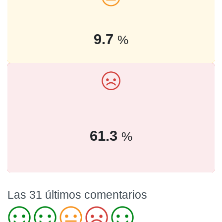
9.7
%
61.3
%
Las 31 últimos comentarios